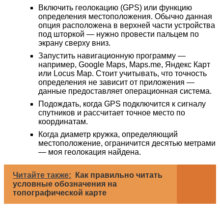
Включить геолокацию (GPS) или функцию
определения местоположения. Обычно данная
опция расположена в верхней части устройства
под шторкой — нужно провести пальцем по
экрану сверху вниз.
Запустить навигационную программу —
например, Google Maps, Maps.me, Яндекс Карт
или Locus Map. Стоит учитывать, что точность
определения не зависит от приложения —
данные предоставляет операционная система.
Подождать, когда GPS подключится к сигналу
спутников и рассчитает точное место по
координатам.
Когда диаметр кружка, определяющий
местоположение, ограничится десятью метрами
— моя геолокация найдена.
Читайте также:
Как правильно читать
условные обозначения на
топографической карте