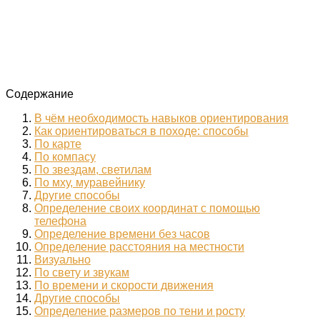
Содержание
В чём необходимость навыков ориентирования
Как ориентироваться в походе: способы
По карте
По компасу
По звездам, светилам
По мху, муравейнику
Другие способы
Определение своих координат с помощью
телефона
Определение времени без часов
Определение расстояния на местности
Визуально
По свету и звукам
По времени и скорости движения
Другие способы
Определение размеров по тени и росту