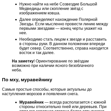
Нужно найти на небе Созвездие Большой
Медведицы или скопление звёзд с
изображением ковша.
Далее определяют нахождение Полярной
Звезды. Если мысленно провести линию между
первыми звездами — конец черты укажет на
нее.
Необходимо стать лицом к звезде и расставить
в стороны руки. В данном положении впереди
будет север. Соответственно, справа находится
восток и так далее.
На заметку
! Ориентирование по звёздам
возможно при наличии ясного безоблачного
неба.
По мху, муравейнику
Самые простые способы, которые актуальны до
наступления морозов и появления снега.
Муравейник
— всегда располагается с южной
стороны относительно пней или деревьев. При