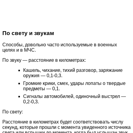
По свету и звукам
Способы, довольно часто используемые в военных
целях и в МЧС.
По звуку — расстояние в километрах:
Кашель, чихание, тихий разговор, заряжание
оружия — 0,1-0,3.
Громкие крики, смех, удары лопаты о твердые
предметы — 0,1.
Сигналы автомобилей, одиночный выстрел —
0,2-0,3.
По свету:
Расстояние в километрах будет соответствовать числу
секунд, которые прошли с момента увиденного источника
света или вспышки до момента, когда был услышан звук,