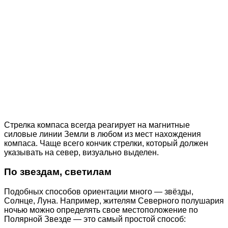
Стрелка компаса всегда реагирует на магнитные
силовые линии Земли в любом из мест нахождения
компаса. Чаще всего кончик стрелки, который должен
указывать на север, визуально выделен.
По звездам, светилам
Подобных способов ориентации много — звёзды,
Солнце, Луна. Например, жителям Северного полушария
ночью можно определять свое местоположение по
Полярной Звезде — это самый простой способ: