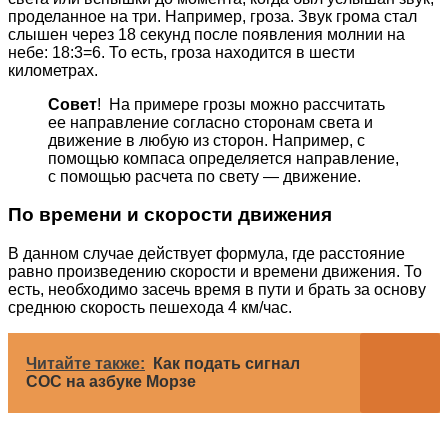
проделанное на три. Например, гроза. Звук грома стал
слышен через 18 секунд после появления молнии на
небе: 18:3=6. То есть, гроза находится в шести
километрах.
Совет
! На примере грозы можно рассчитать
ее направление согласно сторонам света и
движение в любую из сторон. Например, с
помощью компаса определяется направление,
с помощью расчета по свету — движение.
По времени и скорости движения
В данном случае действует формула, где расстояние
равно произведению скорости и времени движения. То
есть, необходимо засечь время в пути и брать за основу
среднюю скорость пешехода 4 км/час.
Читайте также:
Как подать сигнал
СОС на азбуке Морзе