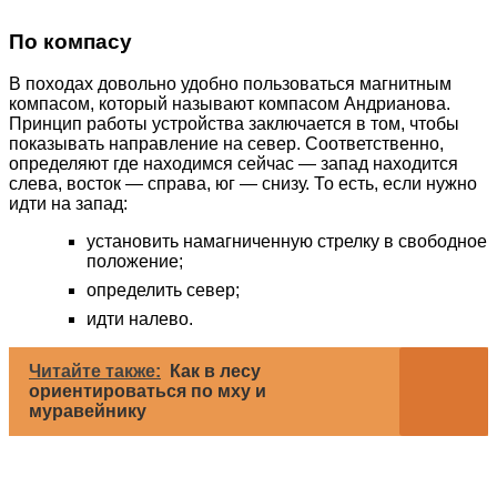
По компасу
В походах довольно удобно пользоваться магнитным
компасом, который называют компасом Андрианова.
Принцип работы устройства заключается в том, чтобы
показывать направление на север. Соответственно,
определяют где находимся сейчас — запад находится
слева, восток — справа, юг — снизу. То есть, если нужно
идти на запад:
установить намагниченную стрелку в свободное
положение;
определить север;
идти налево.
Читайте также:
Как в лесу
ориентироваться по мху и
муравейнику