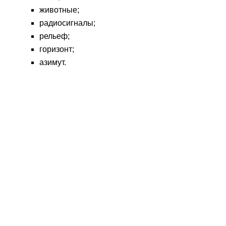
животные;
радиосигналы;
рельеф;
горизонт;
азимут.