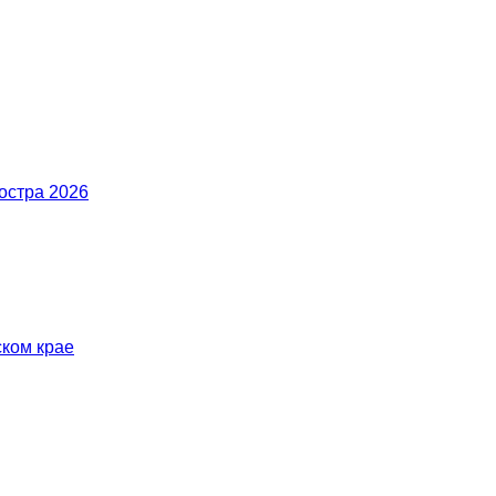
остра 2026
ском крае