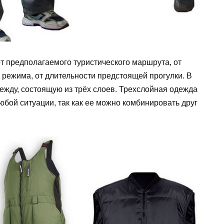
т предполагаемого туристического маршрута, от
 режима, от длительности предстоящей прогулки. В
ежду, состоящую из трёх слоев. Трехслойная одежда
юбой ситуации, так как ее можно комбинировать друг