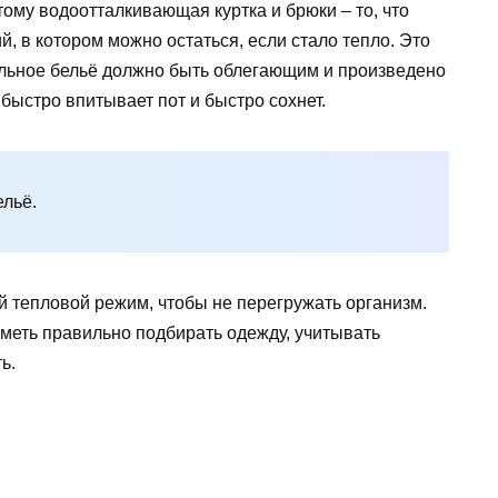
ому водоотталкивающая куртка и брюки – то, что
, в котором можно остаться, если стало тепло. Это
ельное бельё должно быть облегающим и произведено
 быстро впитывает пот и быстро сохнет.
ельё.
й тепловой режим, чтобы не перегружать организм.
меть правильно подбирать одежду, учитывать
ь.