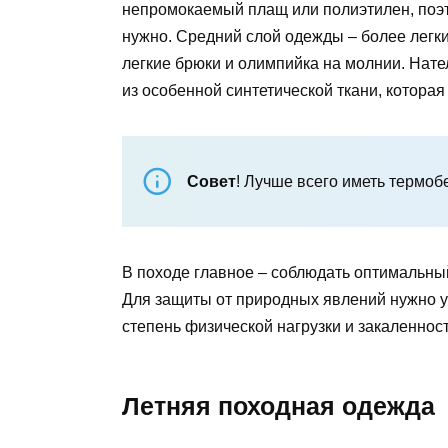
непромокаемый плащ или полиэтилен, поэт
нужно. Средний слой одежды – более легкий
легкие брюки и олимпийка на молнии. Нат
из особенной синтетической ткани, которая
Совет
! Лучше всего иметь термоб
В походе главное – соблюдать оптимальны
Для защиты от природных явлений нужно у
степень физической нагрузки и закаленност
Летняя походная одежда