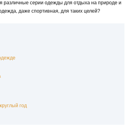
ся различные серии одежды для отдыха на природе и
дежда, даже спортивная, для таких целей?
одежде
а
круглый год