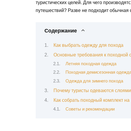
туристических целей. Для чего производят
путешествий? Разве не подходит обычная о
Содержание
Как выбрать одежду для похода
Основные требования к походной 
Летняя походная одежда
Походная демисезонная одежд
Одежда для зимнего похода
Почему туристы одеваются слоями
Как собрать походный комплект на 
Советы и рекомендации