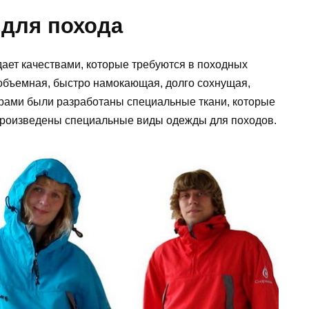
 для похода
ет качествами, которые требуются в походных
объемная, быстро намокающая, долго сохнущая,
ами были разработаны специальные ткани, которые
произведены специальные виды одежды для походов.