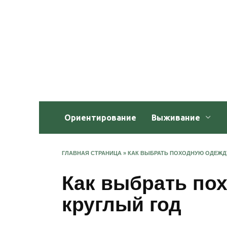
Перейти
к
содержанию
Ориентирование
Выживание
ГЛАВНАЯ СТРАНИЦА
»
КАК ВЫБРАТЬ ПОХОДНУЮ ОДЕЖДУ
Как выбрать по
круглый год