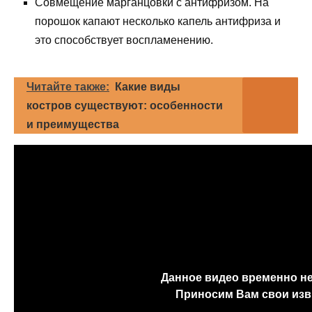
Совмещение марганцовки с антифризом. На
порошок капают несколько капель антифриза и
это способствует воспламенению.
Читайте также:
Какие виды
костров существуют: особенности
и преимущества