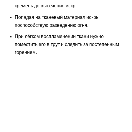
кремень до высечения искр.
Попадая на тканевый материал искры
поспособствую разведению огня.
При лёгком воспламенении ткани нужно
поместить его в трут и следить за постепенным
горением.