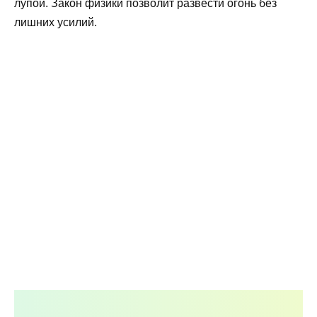
лупой. Закон физики позволит развести огонь без
лишних усилий.