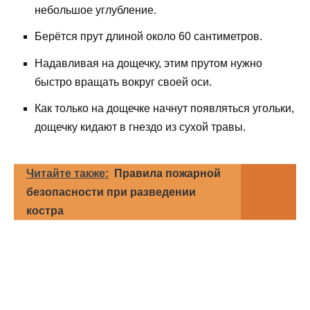
небольшое углубление.
Берётся прут длиной около 60 сантиметров.
Надавливая на дощечку, этим прутом нужно
быстро вращать вокруг своей оси.
Как только на дощечке начнут появляться угольки,
дощечку кидают в гнездо из сухой травы.
Читайте также:
Правила пожарной
безопасности при разведении
костра