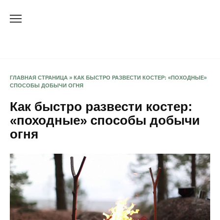
Перейти
к
содержанию
ГЛАВНАЯ СТРАНИЦА
»
КАК БЫСТРО РАЗВЕСТИ КОСТЕР: «ПОХОДНЫЕ‎»
СПОСОБЫ ДОБЫЧИ ОГНЯ
Как быстро развести костер:
«походные‎» способы добычи
огня