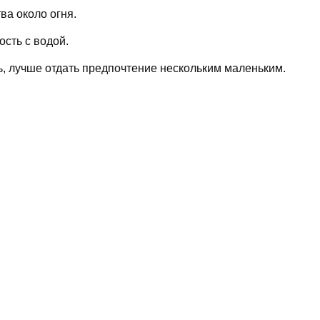
а около огня.
ость с водой.
ь, лучше отдать предпочтение нескольким маленьким.