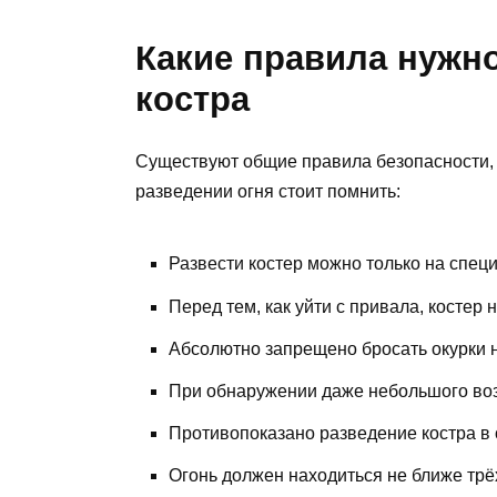
Какие правила нужно
костра
Существуют общие правила безопасности, 
разведении огня стоит помнить:
Развести костер можно только на спец
Перед тем, как уйти с привала, костер 
Абсолютно запрещено бросать окурки 
При обнаружении даже небольшого воз
Противопоказано разведение костра в
Огонь должен находиться не ближе трёх