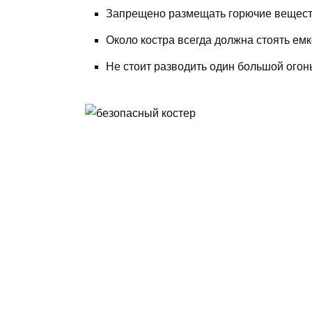
Запрещено размещать горючие веществ
Около костра всегда должна стоять емк
Не стоит разводить один большой огон