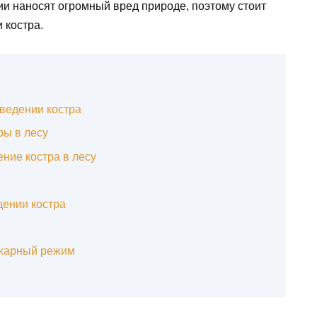
и наносят огромный вред природе, поэтому стоит
 костра.
зведении костра
ры в лесу
ние костра в лесу
дении костра
ожарный режим