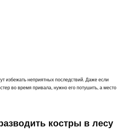
ут избежать неприятных последствий. Даже если
тер во время привала, нужно его потушить, а место
разводить костры в лесу