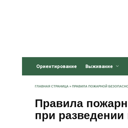
Перейти
к
содержанию
Ориентирование
Выживание
ГЛАВНАЯ СТРАНИЦА
»
ПРАВИЛА ПОЖАРНОЙ БЕЗОПАСНО
Правила пожарн
при разведении 