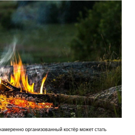
 намеренно организованный костёр может стать