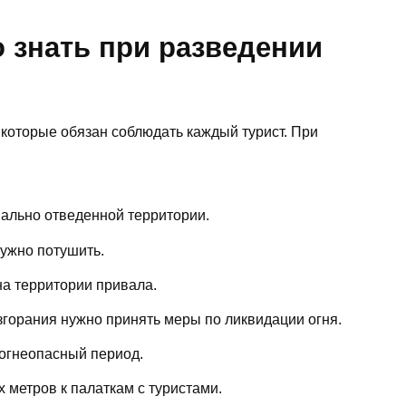
 знать при разведении
которые обязан соблюдать каждый турист. При
иально отведенной территории.
нужно потушить.
на территории привала.
горания нужно принять меры по ликвидации огня.
 огнеопасный период.
 метров к палаткам с туристами.