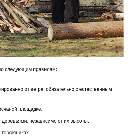
по следующим правилам:
ированно от ветра, обязательно с естественным
песчаной площадке.
 деревьями, независимо от их высоты.
 торфяниках.